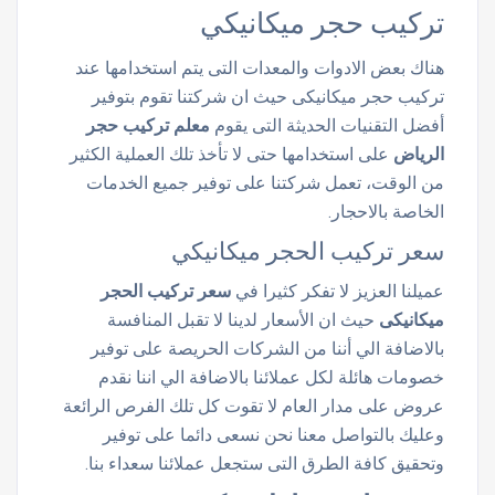
تركيب حجر ميكانيكي
هناك بعض الادوات والمعدات التى يتم استخدامها عند
تركيب حجر ميكانيكى حيث ان شركتنا تقوم بتوفير
أفضل التقنيات الحديثة التى يقوم
معلم
تركيب حجر
الرياض
على استخدامها حتى لا تأخذ تلك العملية الكثير
من الوقت، تعمل شركتنا على توفير جميع الخدمات
الخاصة بالاحجار.
سعر تركيب الحجر ميكانيكي
عميلنا العزيز لا تفكر كثيرا في
سعر تركيب الحجر
ميكانيكى
حيث ان الأسعار لدينا لا تقبل المنافسة
بالاضافة الي أننا من الشركات الحريصة على توفير
خصومات هائلة لكل عملائنا بالاضافة الي اننا نقدم
عروض على مدار العام لا تقوت كل تلك الفرص الرائعة
وعليك بالتواصل معنا نحن نسعى دائما على توفير
وتحقيق كافة الطرق التى ستجعل عملائنا سعداء بنا.