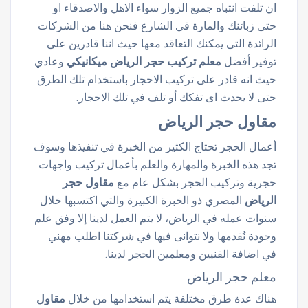
ان تلفت انتباه جميع الزوار سواء الاهل والاصدقاء او
حتى زبائنك والمارة في الشارع فنحن هنا من الشركات
الرائدة التى يمكنك التعاقد معها حيث اننا قادرين على
توفير أفضل
معلم تركيب حجر الرياض ميكانيكي
وعادي
حيث انه قادر على تركيب الاحجار باستخدام تلك الطرق
حتى لا يحدث اى تفكك أو تلف في تلك الاحجار.
مقاول حجر الرياض
أعمال الحجر تحتاج الكثير من الخبرة في تنفيذها وسوف
تجد هذه الخبرة والمهارة والعلم بأعمال تركيب واجهات
حجرية وتركيب الحجر بشكل عام مع
مقاول حجر
الرياض
المصري ذو الخبرة الكبيرة والتي اكتسبها خلال
سنوات عمله في الرياض، لا يتم العمل لدينا إلا وفق علم
وجودة نُقدمها ولا نتوانى فيها في شركتنا اطلب مهني
في اضافة الفنيين ومعلمين الحجر لدينا.
معلم حجر الرياض
هناك عدة طرق مختلفة يتم استخدامها من خلال
مقاول