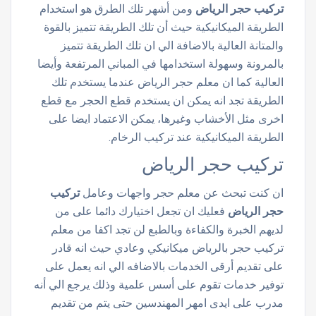
تركيب حجر الرياض
ومن أشهر تلك الطرق هو استخدام
الطريقة الميكانيكية حيث أن تلك الطريقة تتميز بالقوة
والمتانة العالية بالاضافة الي ان تلك الطريقة تتميز
بالمرونة وسهولة استخدامها في المباني المرتفعة وأيضا
العالية كما ان معلم حجر الرياض
عندما يستخدم تلك
الطريقة تجد انه يمكن ان يستخدم قطع الحجر مع قطع
اخرى مثل الأخشاب وغيرها، يمكن الاعتماد ايضا على
الطريقة الميكانيكية عند تركيب الرخام.
تركيب حجر الرياض
ان كنت تبحث عن معلم حجر واجهات وعامل
ت
ركيب
حجر الرياض
فعليك ان تجعل اختيارك دائما على من
لديهم الخبرة والكفاءة وبالطبع لن تجد اكفا من معلم
تركيب حجر بالرياض ميكانيكي وعادي حيث انه قادر
على تقديم أرقى الخدمات بالاضافه الي انه يعمل على
توفير خدمات تقوم على أسس علمية وذلك يرجع الي أنه
مدرب على ايدى امهر المهندسين حتى يتم من تقديم