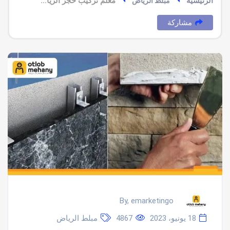
الرئيسية
معلم تركيب حجر الرياض ميكانيكي وعادي
مبلط الرياض
مشاركة
By, emarketingo
18 يونيو، 2023
4867
مبلط الرياض