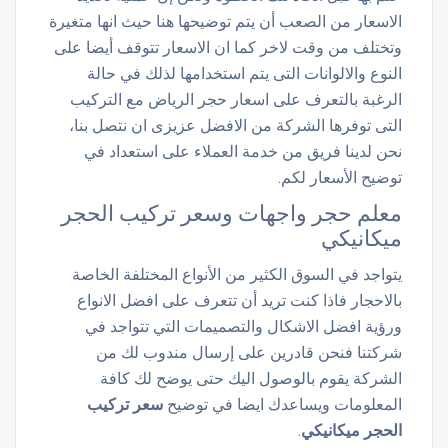
الاسعار من الصعب أن يتم توضيحها هنا حيث انها متغيرة
وتختلف من وقت لاخر كما ان الاسعار تتوقف أيضا على
النوع والالوانات التى يتم استخدامها لذلك في حالة
الرغبة بالتعرف على
اسعار حجر الرياض مع التركيب
التى توفرها الشركة من الافضل عزيزى ان نتصل بنا،
نحن لدينا فريق من خدمة العملاء على استعداد في
توضيح الأسعار لكم.
معلم حجر واجهات وسعر تركيب الحجر
ميكانيكي
يتواجد في السوق الكثير من الأنواع المختلفة الخاصة
بالاحجار فاذا كنت تريد أن تتعرف على افضل الانواع
ورؤية افضل الاشكال والتصميمات التي تتواجد في
شركتنا فنحن قادرين على إرسال مندوب لك من
الشركة يقوم بالوصول اليك حتى يوضح لك كافة
المعلومات ويساعدك ايضا في توضيح
سعر
تركيب
الحجر ميكانيكي
.