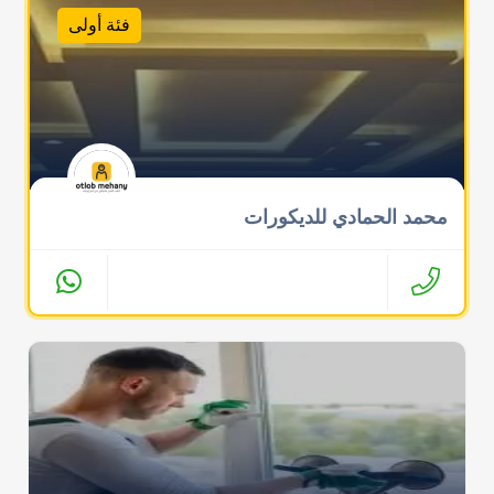
فئة أولى
محمد الحمادي للديكورات