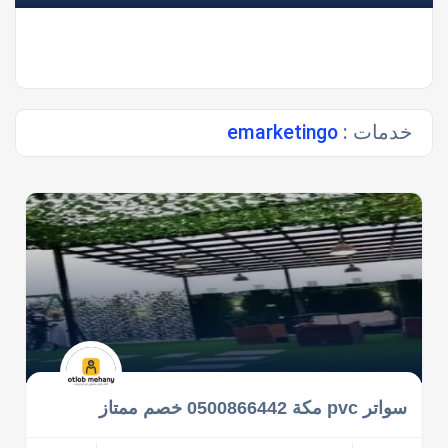
خدمات :
emarketingo
سواتر pvc مكة 0500866442 خصم ممتاز