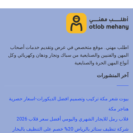
اطلب مهني.. موقع متخصص في عرض وتقديم خدمات أصحاب
المهن والفنيين والصنايعية من سباك ونجار ودهان وكهربائي وكل
أنواع المهن الحرة والصنايعية
آخر المنشورات
بيوت شعر مكة تركيب وتصميم افضل الديكورات-اسعار حصرية
هناجر مكة
قلاب رمل للايجار الشهري واليومي أفضل سعر قلاب 2026
شركة تنظيف ستائر بالرياض 20% خصم على التنظيف بالبخار