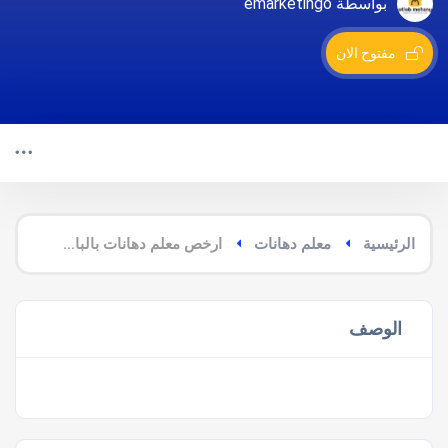
بواسطة emarketingo
مفتوح الان
الرئيسية
معلم دهانات
ارخص معلم دهانات بالباحة
الوصف