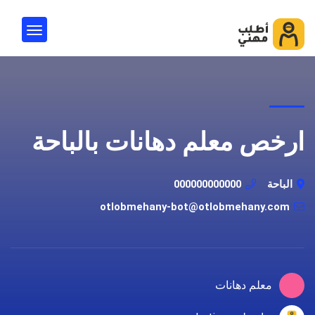
ارخص معلم دهانات بالباحة
الباحة
000000000000
otlobmehany-bot@otlobmehany.com
معلم دهانات