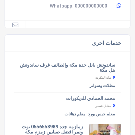
000000000000
Whatsapp:
خدمات اخرى
ساندوتش بانل جدة مكة والطائف غرف ساندوتش
بنل مكة
مكة المكرمة
مظلات وسواتر
محمد الحمادي للديكورات
محايل عسير
معلم جبس بورد
معلم دهانات
زمازمة جدة 0556558989 توت
وتمر افضل صبابين زمزم مكة