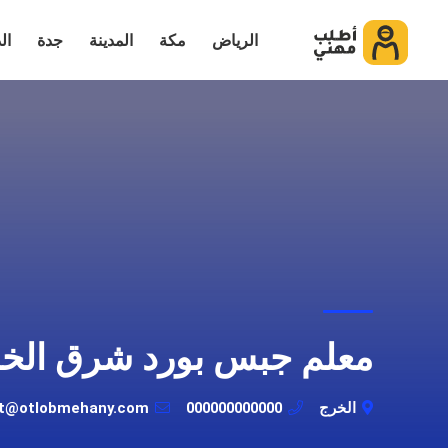
الرياض
مكة
المدينة
جدة
ال
معلم جبس بورد شرق الخ
الخرج
000000000000
ot@otlobmehany.com