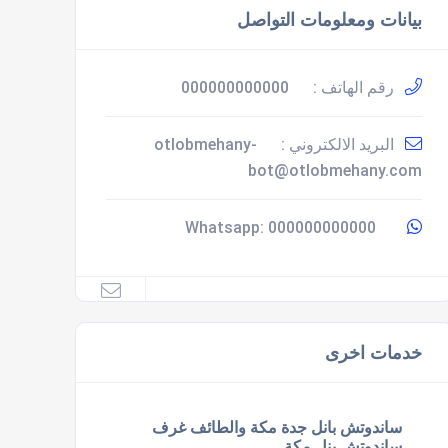
بيانات ومعلومات التواصل
رقم الهاتف :
000000000000
البريد الالكتروني :
otlobmehany-
bot@otlobmehany.com
000000000000
Whatsapp:
خدمات اخرى
ساندوتش بانل جدة مكة والطائف غرف
ساندوتش بنل مكة