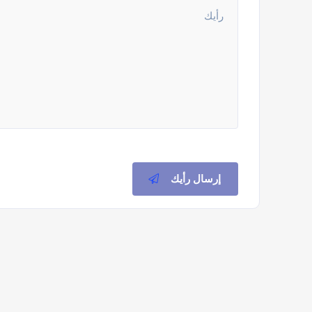
إرسال رأيك