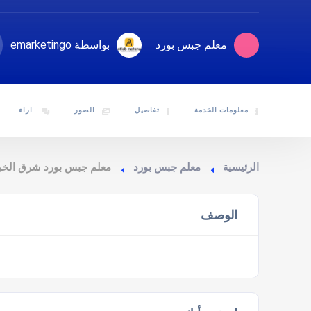
معلم جبس بورد
بواسطة emarketingo
معلومات الخدمة
تفاصيل
الصور
اراء
الرئيسية
معلم جبس بورد
معلم جبس بورد شرق الخر
الوصف