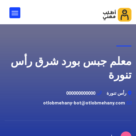
معلم جبس بورد شرق رأس
تنورة
رأس تنورة
000000000000
otlobmehany-bot@otlobmehany.com