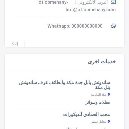
البريد الالكتروني :
otlobmehany-
bot@otlobmehany.com
000000000000
Whatsapp:
خدمات اخرى
ساندوتش بانل جدة مكة والطائف غرف ساندوتش
بنل مكة
مكة المكرمة
مظلات وسواتر
محمد الحمادي للديكورات
محايل عسير