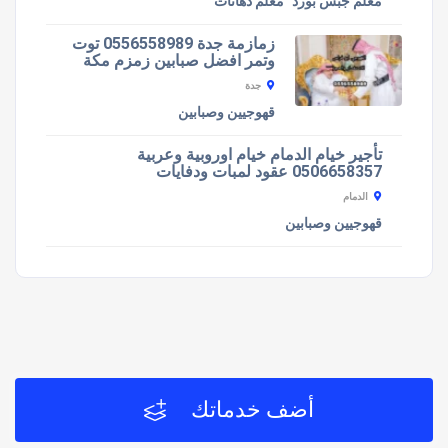
معلم جبس بورد
معلم دهانات
زمازمة جدة 0556558989 توت
وتمر افضل صبابين زمزم مكة
جدة
قهوجيين وصبابين
تأجير خيام الدمام خيام اوروبية وعربية
0506658357 عقود لمبات ودفايات
الدمام
قهوجيين وصبابين
أضف خدماتك