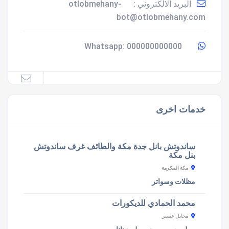
البريد الالكتروني :
otlobmehany-
bot@otlobmehany.com
000000000000
Whatsapp:
خدمات اخرى
ساندوتش بانل جدة مكة والطائف غرف ساندوتش
بنل مكة
مكة المكرمة
مظلات وسواتر
محمد الحمادي للديكورات
محايل عسير