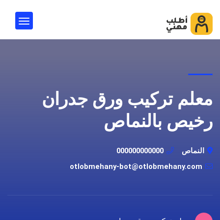
معلم تركيب ورق جدران
رخيص بالنماص
النماص
000000000000
otlobmehany-bot@otlobmehany.com