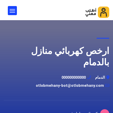
ارخص كهربائي منازل
بالدمام
الدمام
000000000000
otlobmehany-bot@otlobmehany.com