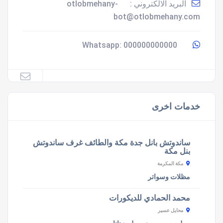
البريد الالكتروني :
otlobmehany-
bot@otlobmehany.com
000000000000
Whatsapp:
خدمات اخرى
ساندوتش بانل جدة مكة والطائف غرف ساندوتش
بنل مكة
مكة المكرمة
مظلات وسواتر
محمد الحمادي للديكورات
محايل عسير