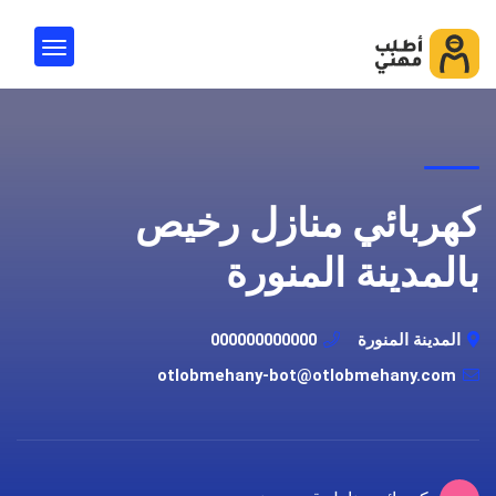
كهربائي منازل رخيص
بالمدينة المنورة
المدينة المنورة
000000000000
otlobmehany-bot@otlobmehany.com