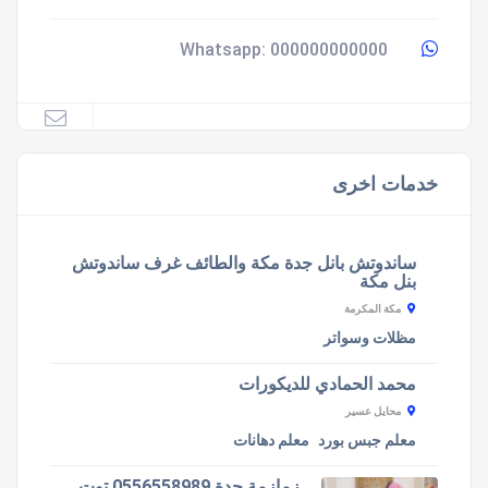
000000000000
Whatsapp:
خدمات اخرى
ساندوتش بانل جدة مكة والطائف غرف ساندوتش
بنل مكة
مكة المكرمة
مظلات وسواتر
محمد الحمادي للديكورات
محايل عسير
معلم جبس بورد
معلم دهانات
زمازمة جدة 0556558989 توت