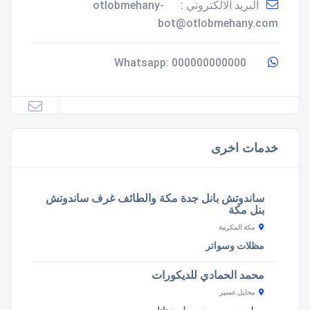
البريد الالكتروني :
otlobmehany-
bot@otlobmehany.com
000000000000
Whatsapp:
خدمات اخرى
ساندوتش بانل جدة مكة والطائف غرف ساندوتش
بنل مكة
مكة المكرمة
مظلات وسواتر
محمد الحمادي للديكورات
محايل عسير