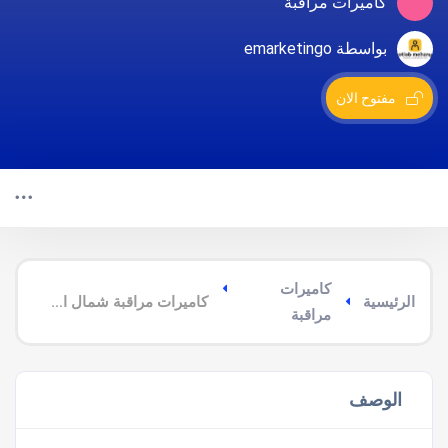
كاميرات مراقبة
بواسطة emarketingo
مفتوح الان
كاميرات
الرئيسية
كاميرات مراقبة شمال الدمام
مراقبة
الوصف