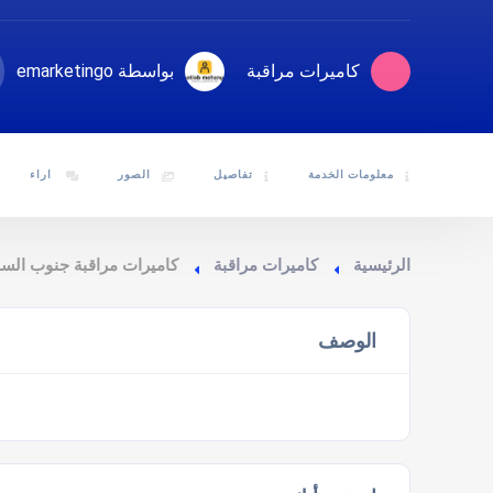
كاميرات مراقبة
بواسطة emarketingo
معلومات الخدمة
تفاصيل
الصور
اراء
الرئيسية
كاميرات مراقبة
كاميرات مراقبة جنوب السل
الوصف