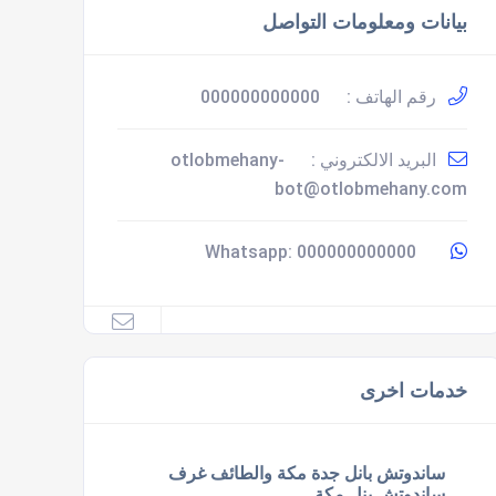
بيانات ومعلومات التواصل
رقم الهاتف :
000000000000
البريد الالكتروني :
otlobmehany-
bot@otlobmehany.com
000000000000
Whatsapp:
خدمات اخرى
ساندوتش بانل جدة مكة والطائف غرف
ساندوتش بنل مكة