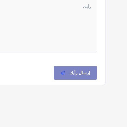
إرسال رأيك