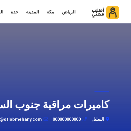
الرياض
مكة
المدينة
جدة
ال
كاميرات مراقبة جنوب الس
السليل
000000000000
t@otlobmehany.com