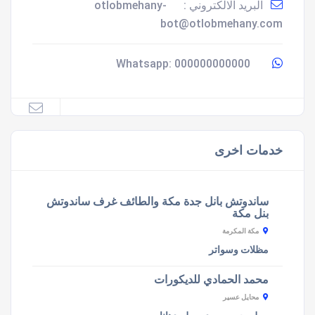
البريد الالكتروني :
otlobmehany-
bot@otlobmehany.com
000000000000
Whatsapp:
خدمات اخرى
ساندوتش بانل جدة مكة والطائف غرف ساندوتش
بنل مكة
مكة المكرمة
مظلات وسواتر
محمد الحمادي للديكورات
محايل عسير