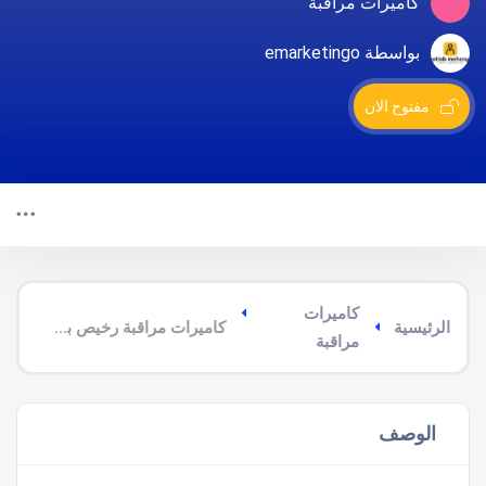
كاميرات مراقبة
بواسطة emarketingo
مفتوح الان
كاميرات
الرئيسية
كاميرات مراقبة رخيص بالمدينة المنورة
مراقبة
الوصف