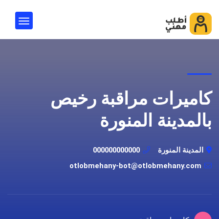
كاميرات مراقبة رخيص
بالمدينة المنورة
المدينة المنورة
000000000000
otlobmehany-bot@otlobmehany.com