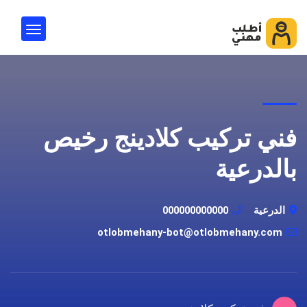
فني تركيب كلادينج رخيص
بالدرعية
الدرعية
000000000000
otlobmehany-bot@otlobmehany.com