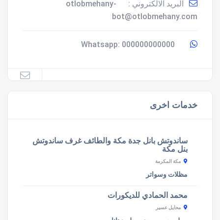
البريد الالكتروني :
otlobmehany-
bot@otlobmehany.com
000000000000
Whatsapp:
خدمات اخرى
ساندوتش بانل جدة مكة والطائف غرف ساندوتش
بنل مكة
مكة المكرمة
مظلات وسواتر
محمد الحمادي للديكورات
محايل عسير