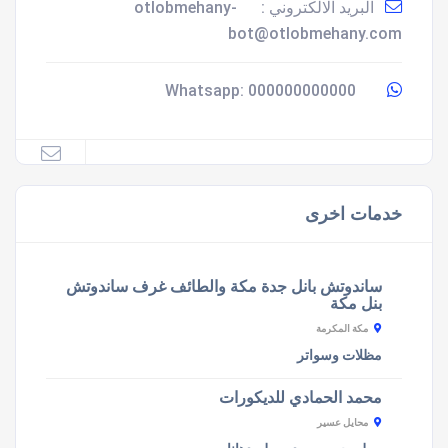
البريد الالكتروني :
otlobmehany-
bot@otlobmehany.com
000000000000
Whatsapp:
خدمات اخرى
ساندوتش بانل جدة مكة والطائف غرف ساندوتش
بنل مكة
مكة المكرمة
مظلات وسواتر
محمد الحمادي للديكورات
محايل عسير