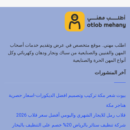
اطلب مهني.. موقع متخصص في عرض وتقديم خدمات أصحاب
المهن والفنيين والصنايعية من سباك ونجار ودهان وكهربائي وكل
أنواع المهن الحرة والصنايعية
آخر المنشورات
بيوت شعر مكة تركيب وتصميم افضل الديكورات-اسعار حصرية
هناجر مكة
قلاب رمل للايجار الشهري واليومي أفضل سعر قلاب 2026
شركة تنظيف ستائر بالرياض 20% خصم على التنظيف بالبخار