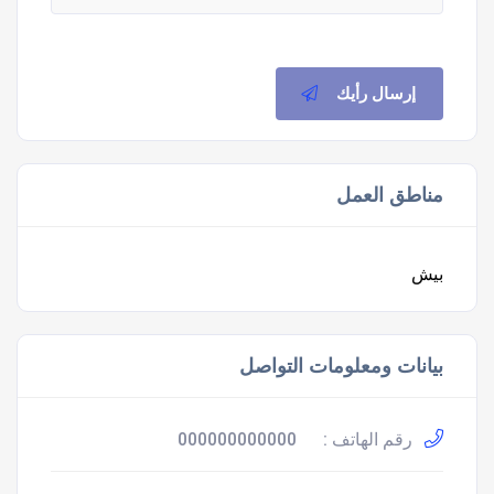
إرسال رأيك
مناطق العمل
بيش
بيانات ومعلومات التواصل
رقم الهاتف :
000000000000