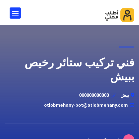
فني تركيب ستائر رخيص
ببيش
بيش
000000000000
otlobmehany-bot@otlobmehany.com