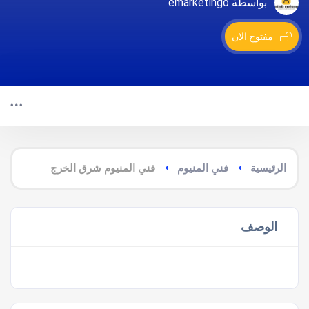
بواسطة emarketingo
مفتوح الان
الرئيسية
فني المنيوم
فني المنيوم شرق الخرج
الوصف