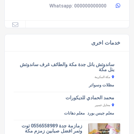
000000000000
Whatsapp:
خدمات اخرى
ساندوتش بانل جدة مكة والطائف غرف ساندوتش
بنل مكة
مكة المكرمة
مظلات وسواتر
محمد الحمادي للديكورات
محايل عسير
معلم جبس بورد
معلم دهانات
زمازمة جدة 0556558989 توت
وتمر افضل صبابين زمزم مكة