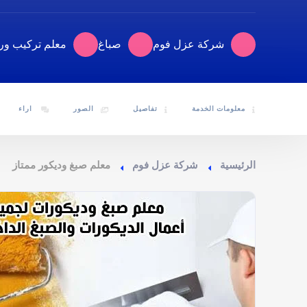
شركة عزل فوم
صباغ
معلم تركيب ور
معلومات الخدمة
تفاصيل
الصور
اراء
الرئيسية
شركة عزل فوم
معلم صبغ وديكور ممتاز