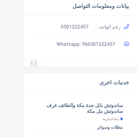
بيانات ومعلومات التواصل
رقم الهاتف :
0501222457
966501222457
Whatsapp:
خدمات اخرى
ساندوتش بانل جدة مكة والطائف غرف
ساندوتش بنل مكة
مكة المكرمة
مظلات وسواتر