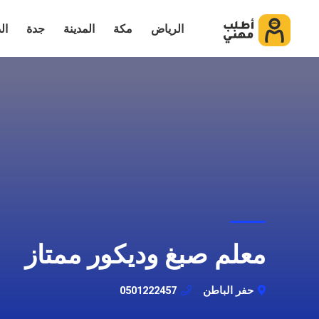
الرياض
مكة
المدينة
جدة
ال
معلم صبغ وديكور ممتاز
حفر الباطن
0501222457