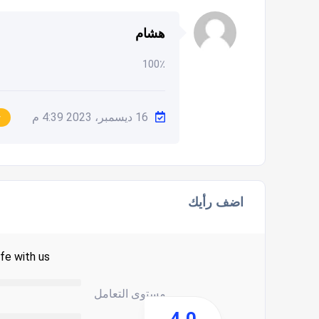
هشام
100٪
16 ديسمبر، 2023 4:39 م
اضف رأيك
fe with us.
مستوى التعامل