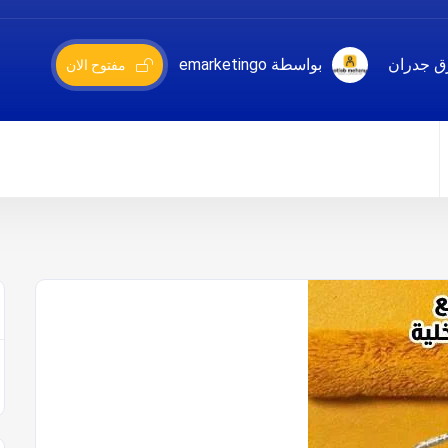
ق جدران
بواسطة emarketingo
مفتوح الان