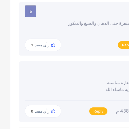
5
فرة حتى الدهان والصبغ والديكور
Rep
رأي مفيد
1
عاره مناسبه
 ماشاء الله
Reply
رأي مفيد
0