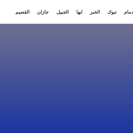
دمام
تبوك
الخبر
ابها
الجبيل
جازان
القصيم