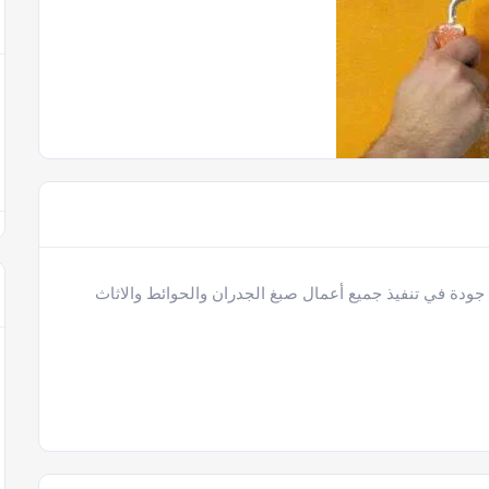
دة في تنفيذ جميع أعمال صبغ الجدران والحوائط والاثاث