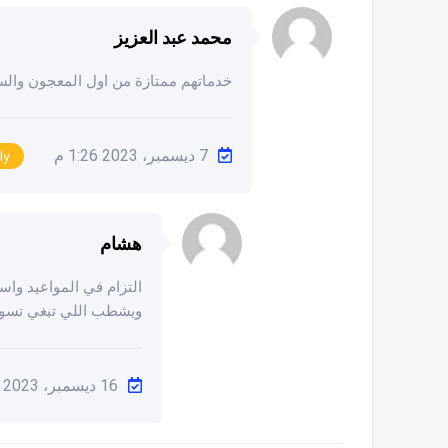
محمد عبد العزيز
خدماتهم ممتازة من اول المعجون والسن
7 ديسمبر، 2023 1:26 م
ly
هشام
التزام في المواعيد واس
ويشطب اللي تبغي تسويه
16 ديسمبر، 2023 4:38 م