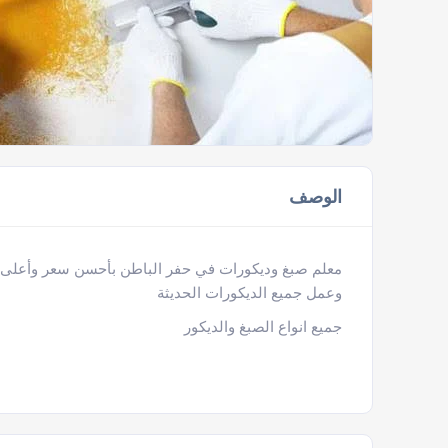
الوصف
معلم صبغ وديكورات في حفر الباطن بأحسن سعر وأعلى جو
وعمل جميع الديكورات الحديثة
جميع انواع الصبغ والديكور