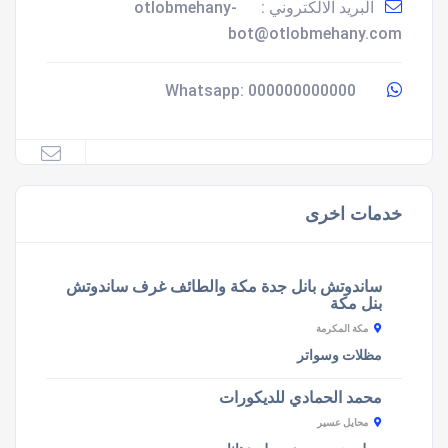
البريد الالكتروني :
otlobmehany-
bot@otlobmehany.com
000000000000
Whatsapp:
خدمات اخرى
ساندوتش بانل جدة مكة والطائف غرف ساندوتش
بنل مكة
مكة المكرمة
مظلات وسواتر
محمد الحمادي للديكورات
محايل عسير