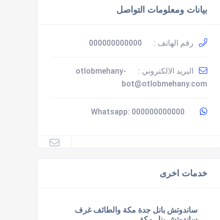
بيانات ومعلومات التواصل
رقم الهاتف :
000000000000
البريد الالكتروني :
otlobmehany-
bot@otlobmehany.com
000000000000
Whatsapp:
خدمات اخرى
ساندوتش بانل جدة مكة والطائف غرف
ساندوتش بنل مكة