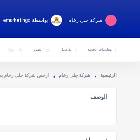
شركة جلى رخام
بواسطة emarketingo
معلومات الخدمة
تفاصيل
الصور
اراء
الرئيسية
شركة جلى رخام
ارخص شركة جلى رخام ب
الوصف