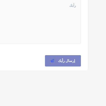
إرسال رأيك