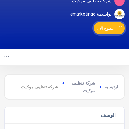
شركة تنظيف موكيت
بواسطة emarketingo
مفتوح الان
شركة تنظيف
الرئيسية
شركة تنظيف موكيت شمال بيش
موكيت
الوصف