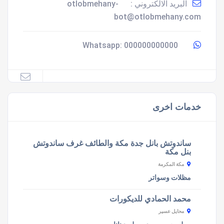
البريد الالكتروني :
otlobmehany-
bot@otlobmehany.com
000000000000
Whatsapp:
خدمات اخرى
ساندوتش بانل جدة مكة والطائف غرف ساندوتش
بنل مكة
مكة المكرمة
مظلات وسواتر
محمد الحمادي للديكورات
محايل عسير