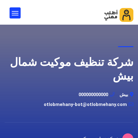
شركة تنظيف موكيت شمال
بيش
بيش
000000000000
otlobmehany-bot@otlobmehany.com