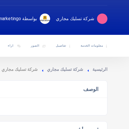
شركة تسليك مجاري
بواسطة emarketingo
معلومات الخدمة
تفاصيل
الصور
اراء
الرئيسية
شركة تسليك مجاري
شركة تسليك مجاري ش
الوصف