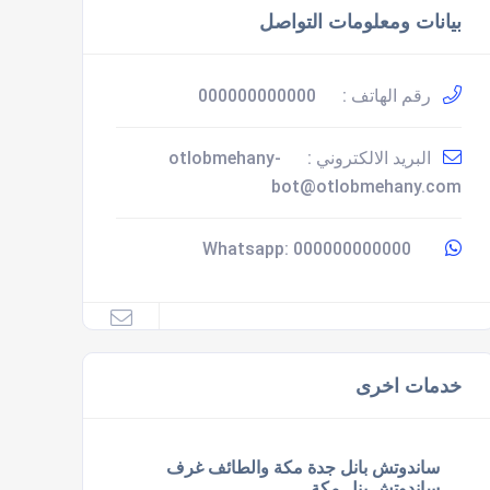
بيانات ومعلومات التواصل
رقم الهاتف :
000000000000
البريد الالكتروني :
otlobmehany-
bot@otlobmehany.com
000000000000
Whatsapp:
خدمات اخرى
ساندوتش بانل جدة مكة والطائف غرف
ساندوتش بنل مكة