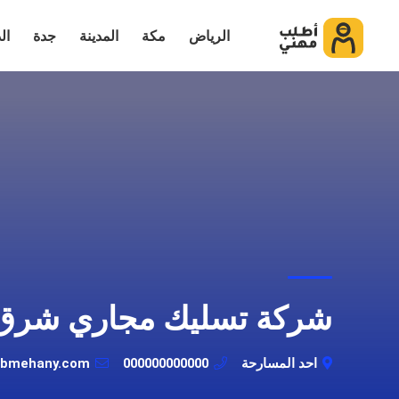
الرياض
مكة
المدينة
جدة
ال
شركة تسليك مجاري شرق 
احد المسارحة
000000000000
obmehany.com