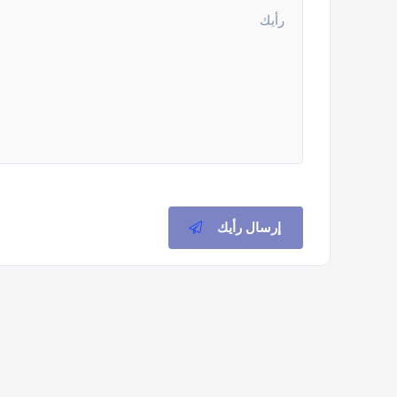
إرسال رأيك