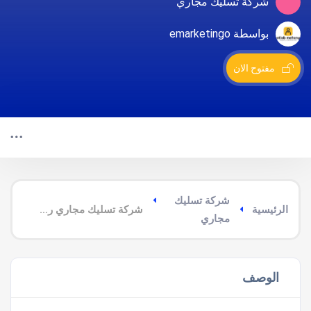
شركة تسليك مجاري
بواسطة emarketingo
مفتوح الان
شركة تسليك
الرئيسية
شركة تسليك مجاري رخيص بالباحة
مجاري
الوصف