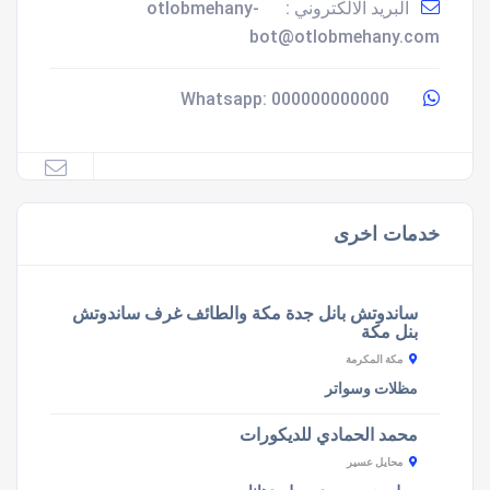
البريد الالكتروني :
otlobmehany-
bot@otlobmehany.com
000000000000
Whatsapp:
خدمات اخرى
ساندوتش بانل جدة مكة والطائف غرف ساندوتش
بنل مكة
مكة المكرمة
مظلات وسواتر
محمد الحمادي للديكورات
محايل عسير