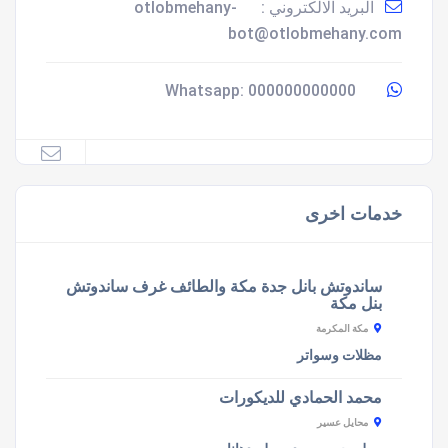
البريد الالكتروني :
otlobmehany-
bot@otlobmehany.com
000000000000
Whatsapp:
خدمات اخرى
ساندوتش بانل جدة مكة والطائف غرف ساندوتش
بنل مكة
مكة المكرمة
مظلات وسواتر
محمد الحمادي للديكورات
محايل عسير