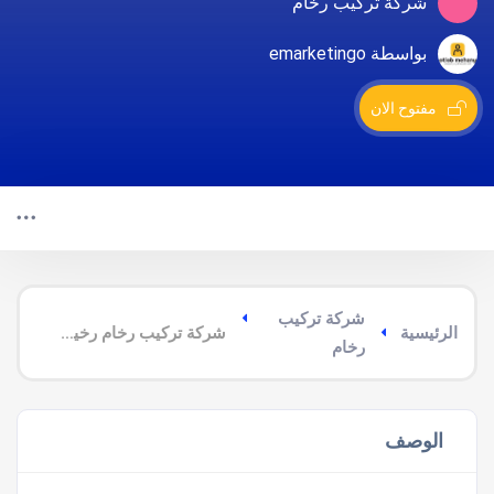
شركة تركيب رخام
بواسطة emarketingo
مفتوح الان
شركة تركيب
الرئيسية
شركة تركيب رخام رخيص برابغ
رخام
الوصف