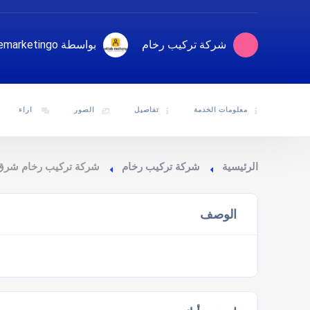
شركة تركيب رخام
بواسطة emarketingo
معلومات الخدمة
تفاصيل
الصور
اراء
الرئيسية
شركة تركيب رخام
شركة تركيب رخام شرق 
الوصف