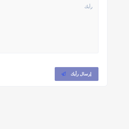
إرسال رأيك