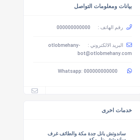
بيانات ومعلومات التواصل
رقم الهاتف :
000000000000
البريد الالكتروني :
otlobmehany-
bot@otlobmehany.com
000000000000
Whatsapp:
خدمات اخرى
ساندوتش بانل جدة مكة والطائف غرف
ساندوتش بنل مكة