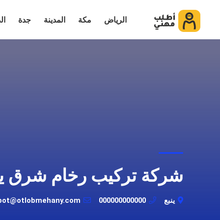
الرياض
مكة
المدينة
جدة
ال
شركة تركيب رخام شرق ين
ينبع
000000000000
bot@otlobmehany.com