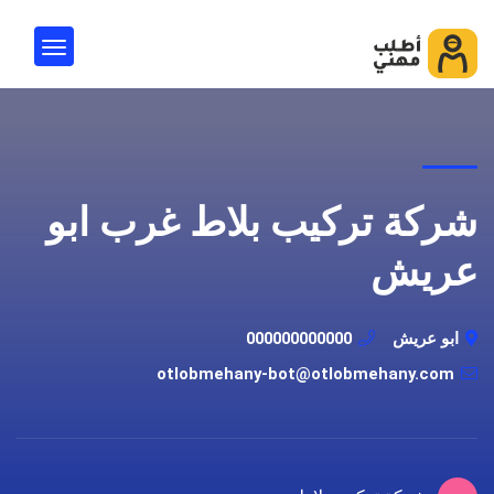
شركة تركيب بلاط غرب ابو
عريش
ابو عريش
000000000000
otlobmehany-bot@otlobmehany.com