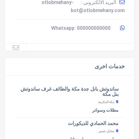
البريد الالكتروني :
otlobmehany-
bot@otlobmehany.com
000000000000
Whatsapp:
خدمات اخرى
ساندوتش بانل جدة مكة والطائف غرف ساندوتش
بنل مكة
مكة المكرمة
مظلات وسواتر
محمد الحمادي للديكورات
محايل عسير