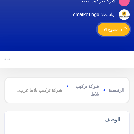
شركة تركيب بلاط
بواسطة emarketingo
مفتوح الان
شركة تركيب
الرئيسية
شركة تركيب بلاط غرب ابو عريش
بلاط
الوصف