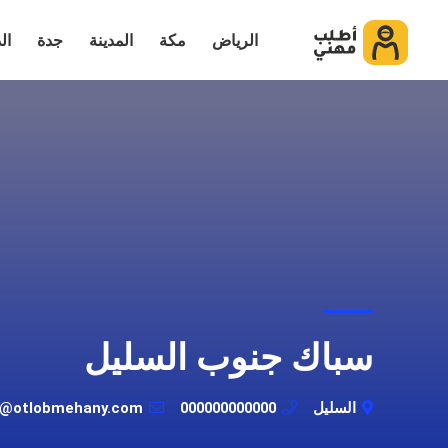
الرياض
مكة
المدينة
جدة
ال
سباك جنوب السليل
السليل
000000000000
t@otlobmehany.com