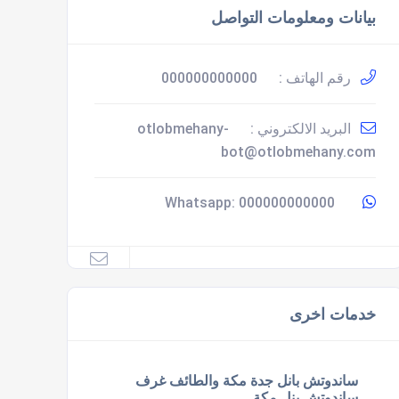
بيانات ومعلومات التواصل
رقم الهاتف :
000000000000
البريد الالكتروني :
otlobmehany-
bot@otlobmehany.com
000000000000
Whatsapp:
خدمات اخرى
ساندوتش بانل جدة مكة والطائف غرف
ساندوتش بنل مكة