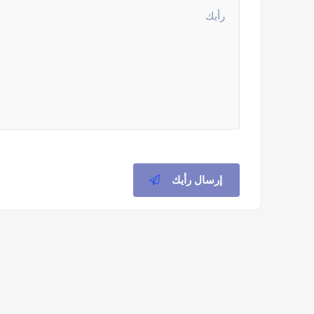
إرسال رأيك