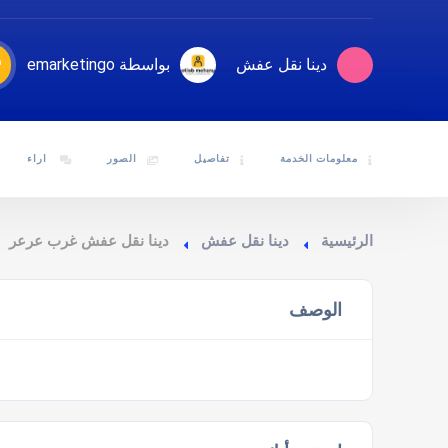
دينا نقل عفش
بواسطة emarketingo
معلومات الخدمة
تفاصيل
الصور
اراء
الرئيسية
دينا نقل عفش
دينا نقل عفش غرب عرعر
الوصف