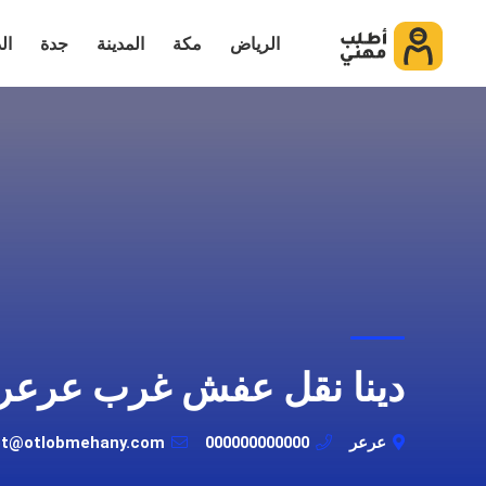
الرياض
مكة
المدينة
جدة
ال
دينا نقل عفش غرب عرعر
عرعر
000000000000
ot@otlobmehany.com