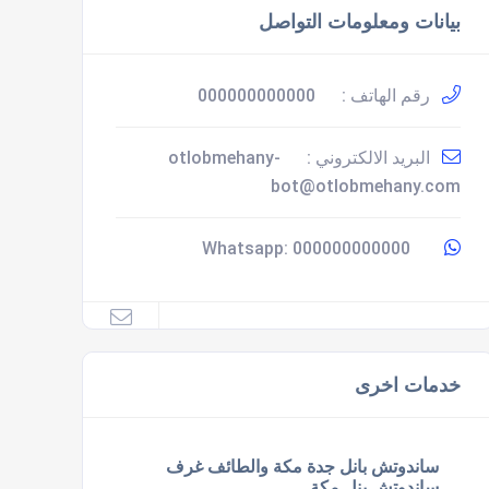
بيانات ومعلومات التواصل
رقم الهاتف :
000000000000
البريد الالكتروني :
otlobmehany-
bot@otlobmehany.com
000000000000
Whatsapp:
خدمات اخرى
ساندوتش بانل جدة مكة والطائف غرف
ساندوتش بنل مكة