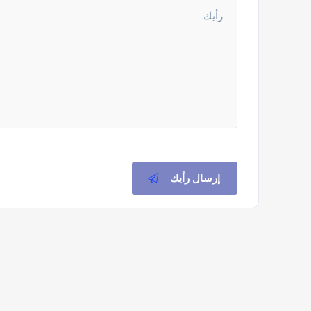
إرسال رأيك