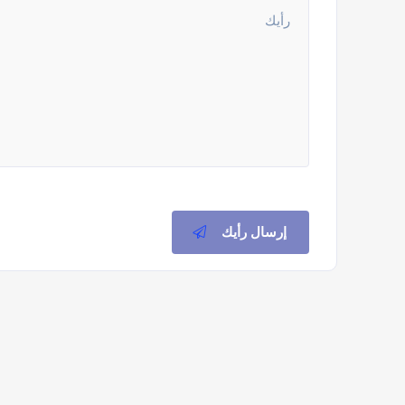
إرسال رأيك