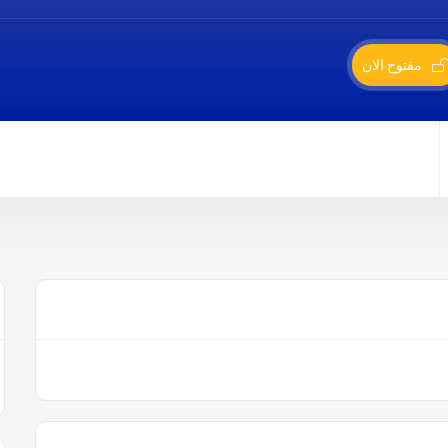
مفتوح الان