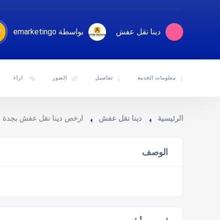
دينا نقل عفش
بواسطة emarketingo
معلومات الخدمة
تفاصيل
الصور
اراء
الرئيسية
دينا نقل عفش
ارخص دينا نقل عفش بجدة
الوصف