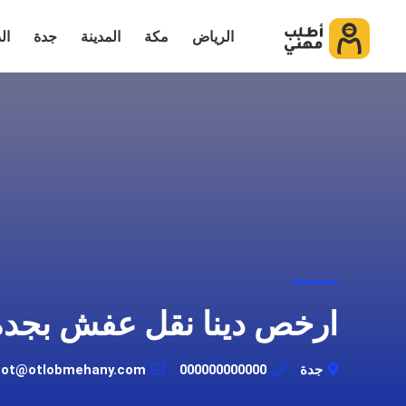
الرياض
مكة
المدينة
جدة
ال
ارخص دينا نقل عفش بجدة
جدة
000000000000
bot@otlobmehany.com