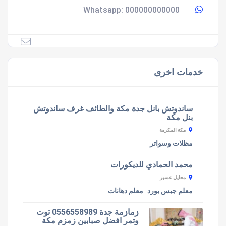
000000000000
Whatsapp:
خدمات اخرى
ساندوتش بانل جدة مكة والطائف غرف ساندوتش
بنل مكة
مكة المكرمة
مظلات وسواتر
محمد الحمادي للديكورات
محايل عسير
معلم جبس بورد
معلم دهانات
زمازمة جدة 0556558989 توت
وتمر افضل صبابين زمزم مكة