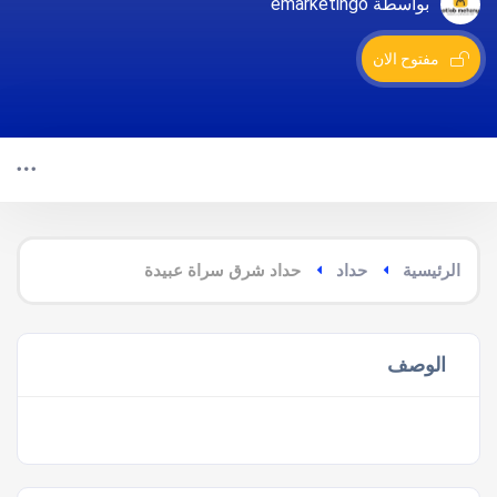
بواسطة emarketingo
مفتوح الان
الرئيسية
حداد
حداد شرق سراة عبيدة
الوصف