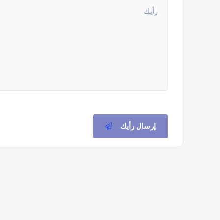
إرسال رأيك