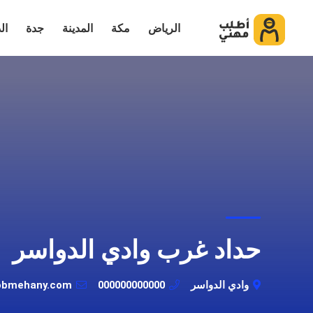
الرياض
مكة
المدينة
جدة
ال
حداد غرب وادي الدواسر
وادي الدواسر
000000000000
obmehany.com