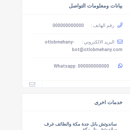
بيانات ومعلومات التواصل
رقم الهاتف :
000000000000
البريد الالكتروني :
otlobmehany-
bot@otlobmehany.com
000000000000
Whatsapp:
خدمات اخرى
ساندوتش بانل جدة مكة والطائف غرف
ساندوتش بنل مكة