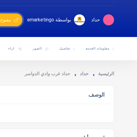
حداد
بواسطة emarketingo
مفتوح 
معلومات الخدمة
تفاصيل
الصور
اراء
الرئيسية
حداد
حداد غرب وادي الدواسر
الوصف