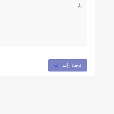
إرسال رأيك