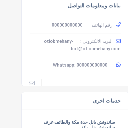
بيانات ومعلومات التواصل
رقم الهاتف :
000000000000
البريد الالكتروني :
otlobmehany-
bot@otlobmehany.com
000000000000
Whatsapp:
خدمات اخرى
ساندوتش بانل جدة مكة والطائف غرف
ساندوتش بنل مكة