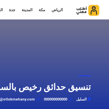
الرياض
مكة
المدينة
جدة
ال
تنسيق حدائق رخيص بالسل
السليل
000000000000
t@otlobmehany.com