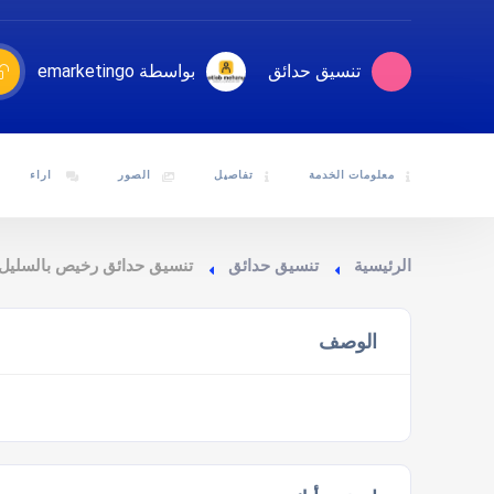
تنسيق حدائق
بواسطة emarketingo
معلومات الخدمة
تفاصيل
الصور
اراء
الرئيسية
تنسيق حدائق
تنسيق حدائق رخيص بالسليل
الوصف