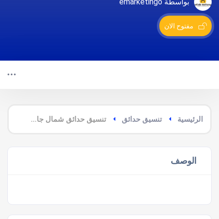
بواسطة emarketingo
مفتوح الان
الرئيسية
تنسيق حدائق
تنسيق حدائق شمال جازان
الوصف