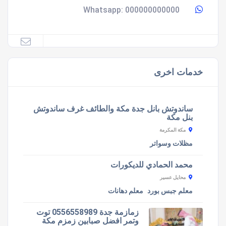
000000000000
Whatsapp:
خدمات اخرى
ساندوتش بانل جدة مكة والطائف غرف ساندوتش
بنل مكة
مكة المكرمة
مظلات وسواتر
محمد الحمادي للديكورات
محايل عسير
معلم جبس بورد
معلم دهانات
زمازمة جدة 0556558989 توت
وتمر افضل صبابين زمزم مكة