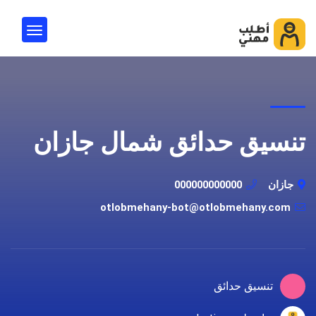
تنسيق حدائق شمال جازان
جازان
000000000000
otlobmehany-bot@otlobmehany.com
تنسيق حدائق