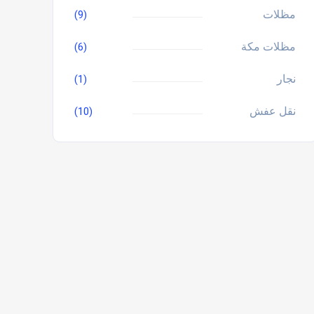
مظلات
(9)
مظلات مكة
(6)
نجار
(1)
نقل عفش
(10)