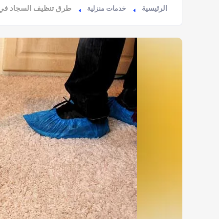
الرئيسية
طرق تنظيف السجاد في 
خدمات منزلية