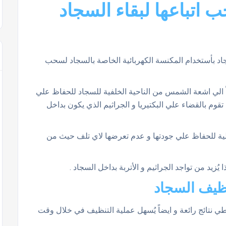
 اتباعها لبقاء السجاد
 السجاد بأستخدام المكنسة الكهربائية الخاصة بالسجاد لسحب
اً الي اشعة الشمس من الناحية الخلفية للسجاد للحفاظ علي
قوم بالقضاء علي البكتيريا و الجراثيم الذي يكون بداخل
ة علية للحفاظ علي جودتها و عدم تعرضها لاي تلف حيث من
يُزيد من تواجد الجراثيم و الأتربة بداخل السجاد .
نظيف السجاد
ي نتائج رائعة و ايضاً يُسهل عملية التنظيف في خلال وقت