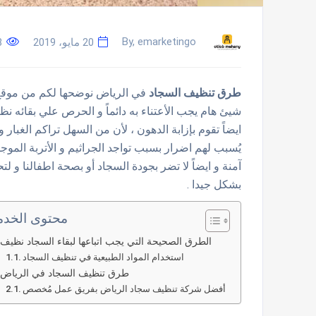
By, emarketingo
20 مايو، 2019
8
طرق تنظيف السجاد
في الرياض نوضحها لكم من موقع 
شيئ هام يجب الأعتناء به دائماً و الحرص علي بقائه نظي
ايضاً تقوم بإزابة الدهون ، لأن من السهل تراكم الغبار
يُسبب لهم اضرار بسبب تواجد الجراثيم و الأتربة الموجود
آمنة و ايضاً لا تضر بجودة السجاد أو بصحة اطفالنا و 
بشكل جيدا .
محتوى الخدم
الطرق الصحيحة التي يجب اتباعها لبقاء السجاد نظيف
استخدام المواد الطبيعية في تنظيف السجاد
طرق تنظيف السجاد في الرياض
أفضل شركة تنظيف سجاد الرياض بفريق عمل مُخصص