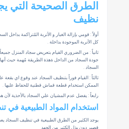
الطرق الصحيحة التي يجب
نظيف
أولاً : قومي بإزالة الغبار و الأتربة المُتراكمة بداخل
كل الأتربة الموجودة بداخلة .
ثانياً : من الضروري القيام بتعريض سجاد المنزل جميع
جودة السجاد من الداخل ةهذة الطريقة مُهمة حيث أنها ت
السجاد .
ثالثاً : القيام فوراً بتنظيف السجاد عند وقوع اي بقع
الممكن استخدام قطعة قماش قطنية للحفاظ عليها .
رابعاً : يفضل عدم المشيان علي السجاد بالأحذية لأن هذا 
استخدام المواد الطبيعية في ت
يوجد الكثير من الطرق الطبيعية في تنظيف السجاد يعط
قصير دون بذل الكثير من الجهد