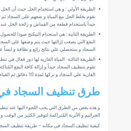
الطريقة الأولي : و هي استخدام الخل حيث أن الخل ي
نقوم بخلط الحل مع المياة و ضعهم علي السجاد ثم ت
جيداً باستخدام قطعة من القماش و رائحة الخل عند ت
الطريقة الثانية : هي استخدام البيكنج صودا للحصول 
البقع التي يصعب إزالتها حيث يتم وضعها علي السجاد 
السجاد و ستحصلي علي نتائج رائع و نظافة و ايضاً ع
الطريقة الثالثة : المياة الغازية لها دور فعال في تن
تقوم بتنظيف السجاد جيداً و إزالة كافة البقع المُت
الغازية علي السجاد و تركها لمدة 10 دقائق ثم القيام بتنظيف السجاد جيداً .
طرق تنظيف السجاد في
و هذه بعض من الطرق التي يجب اللجوء اليها عند تنظي
الجراثيم و الأتربة المُتراكمة لتوفير الكثير من الوقت و
كيفية تنظيف السجاد في مكانه – طريقة تنظيف السجا