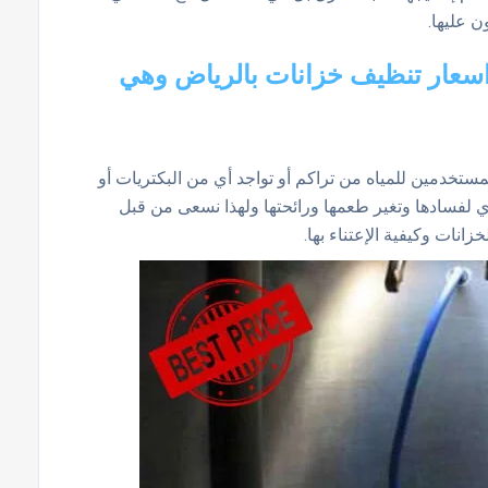
 عليها.
اسعار تنظيف خزانات بالرياض وهي
تخدمين للمياه من تراكم أو تواجد أي من البكتريات أو
ؤدي لفسادها وتغير طعمها ورائحتها ولهذا نسعى من قبل
انات وكيفية الإعتناء بها.