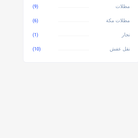
مظلات
(9)
مظلات مكة
(6)
نجار
(1)
نقل عفش
(10)