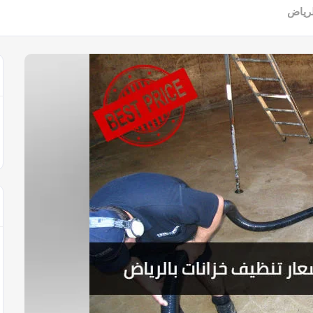
لرياض