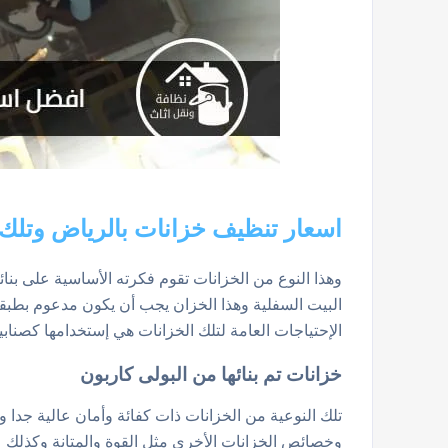
اسعار تنظيف خزانات بالرياض وتل
وهذا النوع من الخزانات تقوم فكرته الأساسية على بنا
البيت السفلية وهذا الخزان يجب أن يكون مدعوم بطبق
الإحتياجات العامة لتلك الخزانات هي إستخدامها كصنابي
خزانات تم بنائها من البولى كاربون
تلك النوعية من الخزانات ذات كفائة وأمان عالية جدا ول
وخصائص الخزانات الأخرى مثل القوة والمتانة وكذلك ع