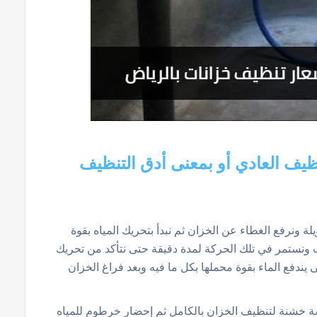
ظيف العادي أو بمعنى أدق التنظيف
 ونرفع الغطاء عن الخزان ثم نبدأ بتحريك المياه بقوة
ب ونستمر في تلك الحركة لمدة دقيقة حتى نتأكد من تحريك
يندفع الماء بقوة محملها بكل ما فيه وبعد فراغ الخزان
رشة خشنة لتنظيف الخزان بالكامل ثم إحضار خرطوم للمياه