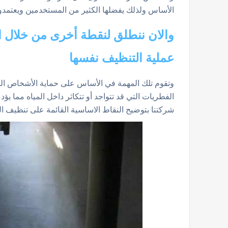
الأساس ولذلك يفضلها الكثير من المستخدمين ويعتمدون
والان ننطلق لنقطة أخرى من خلال 
عملية التنظيف نفسها
وتقوم تلك المهمة في الأساس على حماية الأشخاص المس
الفطريات التي قد تتواجد أو تتكاثر داخل المياه مما ي
شركتنا بتوضيح النقاط الاساسية القائمة على تنظيف الخز