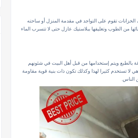
لخزانات تقوم على التواجد في مقدمة المنزل أو ساحته
ائها من الطوب وتغليفها ببلاستيك عازل حتى لا تتسرب الماء
غة بالطبع ويتم إستخدامها من قبل أهل البيت في شئونهم
ي لا تستخدم كثيرا لهذا وكذلك تكون ذات بنية قوية مقاومة
 الناس.