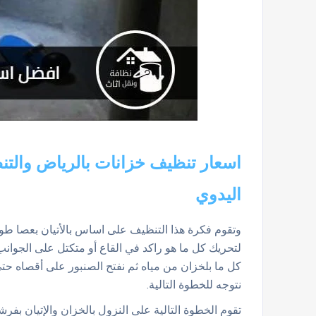
اسعار تنظيف خزانات بالرياض والتن
اليدوي
وتقوم فكرة هذا التنظيف على اساس بالأتيان بعصا طويلة
لتحريك كل ما هو راكد في القاع أو متكتل على الجوان
كل ما بلخزان من مياه ثم نفتح الصنبور على أقصاه حتى 
نتوجه للخطوة التالية.
تقوم الخطوة التالية على النزول بالخزان والإتيان بف