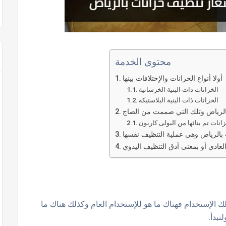
محتوى الخدمة
أولا أنواع الخزانات والإختلافات بينها
الخزانات ذات البنية الخرسانية
الخزانات ذات البنية البلاستيكة
الرياض وتلك التي صممت من الصاج
انات تم بنائها من البولى كاربون
بالرياض وهي عملية التنظيف نفسها
عادي أو بمعنى أدق التنظيف اليدوي
ك الإستخدام فهناك ما هو للإستخدام العام وكذلك هناك ما
بدأ.