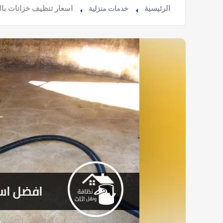
الرئيسية
اسعار تنظيف خزانات با
خدمات منزلية