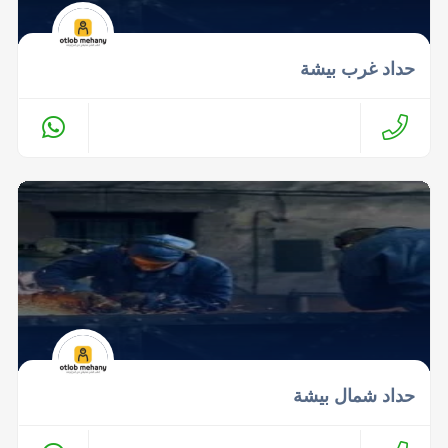
حداد غرب بيشة
حداد شمال بيشة