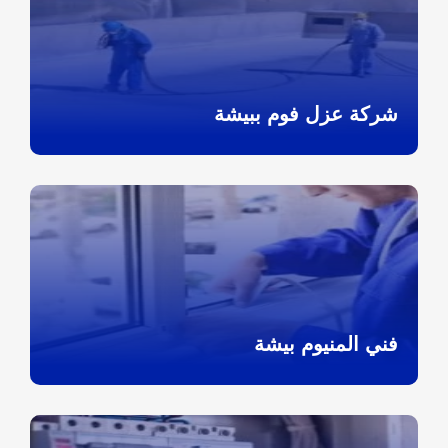
شركة عزل فوم ببيشة
فني المنيوم بيشة