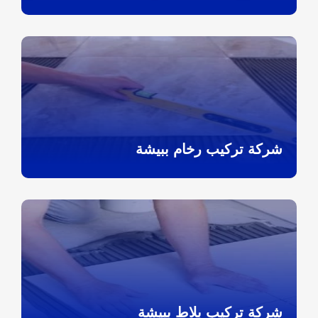
شركة تركيب رخام ببيشة
شركة تركيب بلاط ببيشة