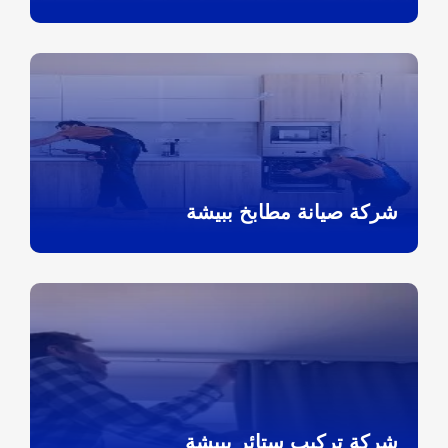
شركة صيانة مطابخ ببيشة
شركة تركيب ستائر ببيشة