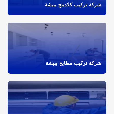
شركة تركيب كلادينج ببيشة
شركة تركيب مطابخ ببيشة