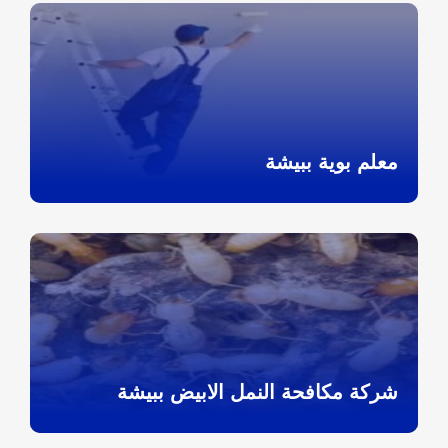
معلم بوية ببيشة
شركة مكافحة النمل الابيض ببيشة