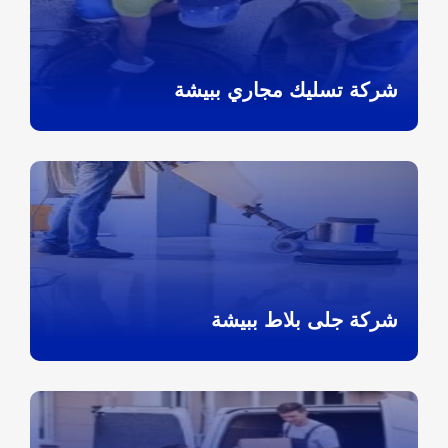
شركة تسليك مجاري ببيشة
شركة جلى بلاط ببيشة