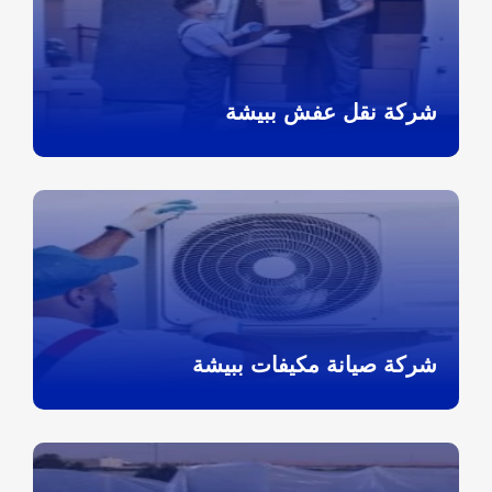
شركة نقل عفش ببيشة
شركة صيانة مكيفات ببيشة