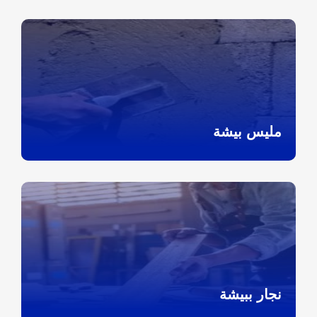
مليس بيشة
نجار ببيشة