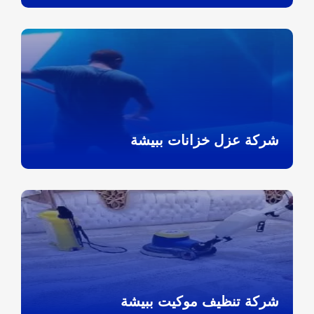
شركة عزل خزانات ببيشة
شركة تنظيف موكيت ببيشة