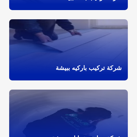
شركة تركيب باركيه ببيشة