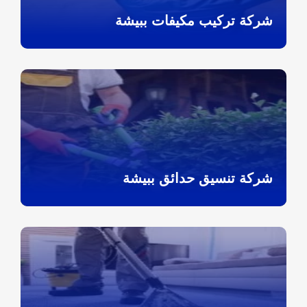
شركة تركيب مكيفات ببيشة
شركة تنسيق حدائق ببيشة