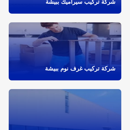
شركة تركيب سيراميك ببيشة
شركة تركيب غرف نوم ببيشة