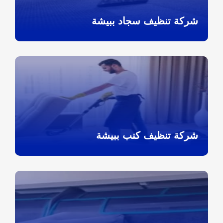
شركة تنظيف سجاد ببيشة
شركة تنظيف كنب ببيشة