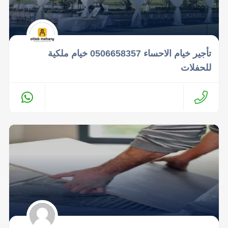
تأجير خيام الاحساء 0506658357 خيام ملكية
للحفلات