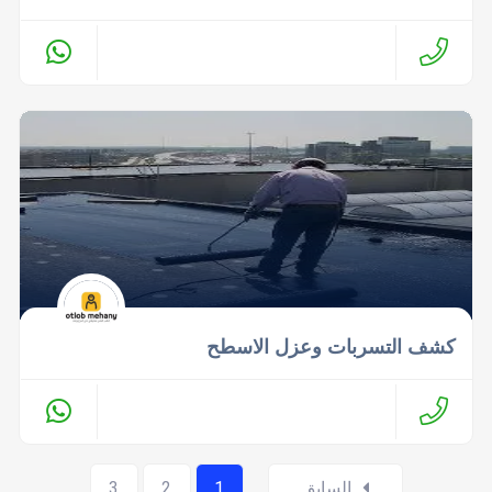
كشف التسربات وعزل الاسطح
السابق
1
2
3