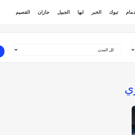
دمام
تبوك
الخبر
ابها
الجبيل
جازان
القصيم
ي