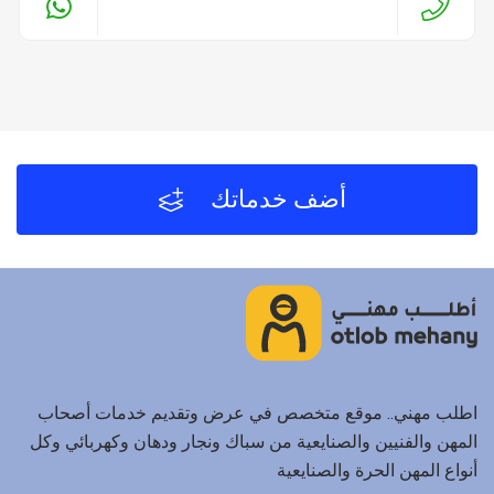
أضف خدماتك
اطلب مهني.. موقع متخصص في عرض وتقديم خدمات أصحاب
المهن والفنيين والصنايعية من سباك ونجار ودهان وكهربائي وكل
أنواع المهن الحرة والصنايعية