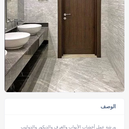
الوصف
ورشة عمل أخشاب الأبواب والغرف والديكور والدوليب