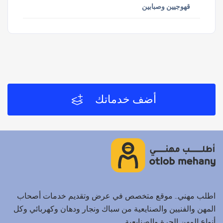
قهوجيين وصبابين
أضف خدماتك
اطلب مهني.. موقع متخصص في عرض وتقديم خدمات أصحاب
المهن والفنيين والصنايعية من سباك ونجار ودهان وكهربائي وكل
أنواع المهن الحرة والصنايعية