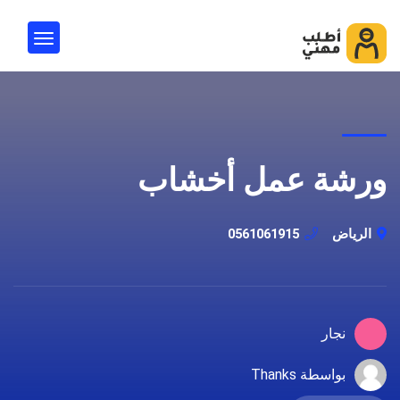
ورشة عمل أخشاب
الرياض
0561061915
نجار
بواسطة Thanks