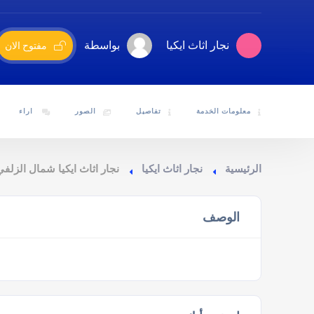
نجار اثاث ايكيا
بواسطة
مفتوح الان
معلومات الخدمة
تفاصيل
الصور
اراء
الرئيسية
نجار اثاث ايكيا
نجار اثاث ايكيا شمال الزلفي
الوصف