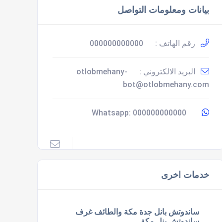
بيانات ومعلومات التواصل
رقم الهاتف :
000000000000
البريد الالكتروني :
otlobmehany-
bot@otlobmehany.com
000000000000
Whatsapp:
خدمات اخرى
ساندوتش بانل جدة مكة والطائف غرف
ساندوتش بنل مكة