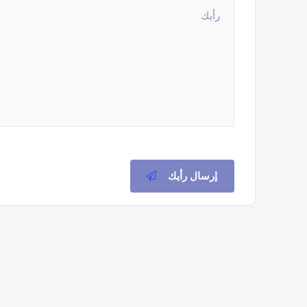
إرسال رأيك