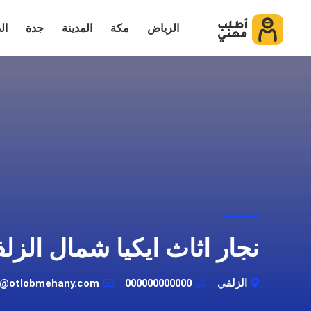
الرياض
مكة
المدينة
جدة
ال
نجار اثاث ايكيا شمال الزل
الزلفي
000000000000
t@otlobmehany.com