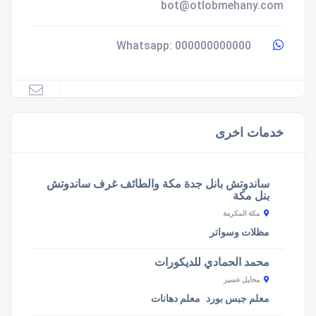
bot@otlobmehany.com
000000000000
Whatsapp:
خدمات اخرى
ساندوتش بانل جدة مكة والطائف غرف ساندوتش
بنل مكة
مكة المكرمة
مظلات وسواتر
محمد الحمادي للديكورات
محايل عسير
معلم جبس بورد
معلم دهانات