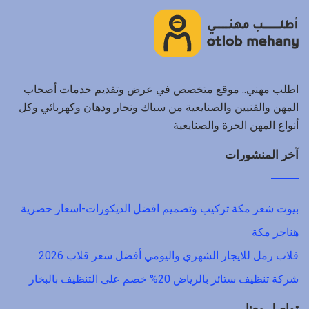
اطلب مهني.. موقع متخصص في عرض وتقديم خدمات أصحاب
المهن والفنيين والصنايعية من سباك ونجار ودهان وكهربائي وكل
أنواع المهن الحرة والصنايعية
آخر المنشورات
بيوت شعر مكة تركيب وتصميم افضل الديكورات-اسعار حصرية
هناجر مكة
قلاب رمل للايجار الشهري واليومي أفضل سعر قلاب 2026
شركة تنظيف ستائر بالرياض 20% خصم على التنظيف بالبخار
تواصل معنا