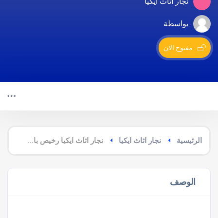
نجار اثاث ايكيا
بواسطة
مفتوح الان
الرئيسية
نجار اثاث ايكيا
نجار اثاث ايكيا رخيص بالمزاحمية
الوصف