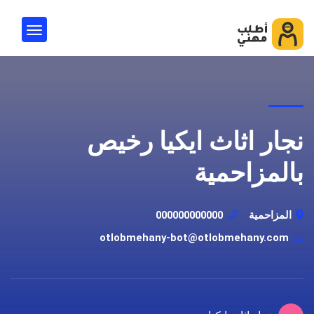
نجار اثاث ايكيا رخيص
بالمزاحمية
المزاحمية
000000000000
otlobmehany-bot@otlobmehany.com