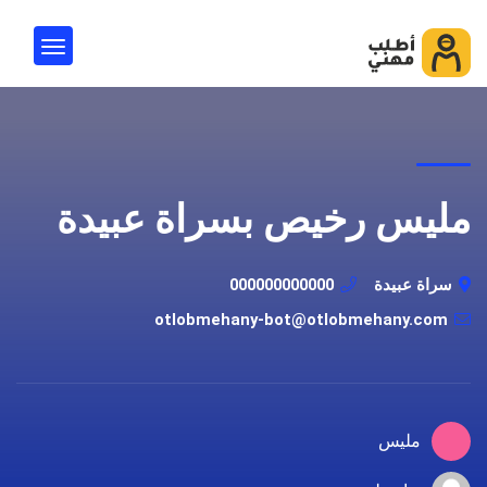
مليس رخيص بسراة عبيدة
سراة عبيدة
000000000000
otlobmehany-bot@otlobmehany.com
مليس