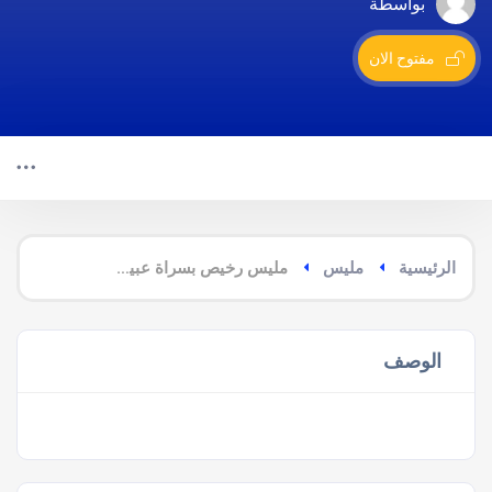
بواسطة
مفتوح الان
الرئيسية
مليس
مليس رخيص بسراة عبيدة
الوصف