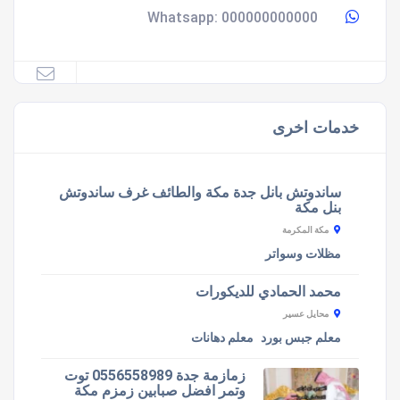
000000000000
Whatsapp:
خدمات اخرى
ساندوتش بانل جدة مكة والطائف غرف ساندوتش
بنل مكة
مكة المكرمة
مظلات وسواتر
محمد الحمادي للديكورات
محايل عسير
معلم جبس بورد
معلم دهانات
زمازمة جدة 0556558989 توت
وتمر افضل صبابين زمزم مكة