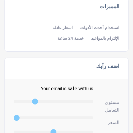
المميزات
استخدام أحدث الأدوات
اسعار عادلة
الإلتزام بالمواعيد
خدمة 24 ساعة
اضف رأيك
Your email is safe with us.
مستوى
التعامل
السعر