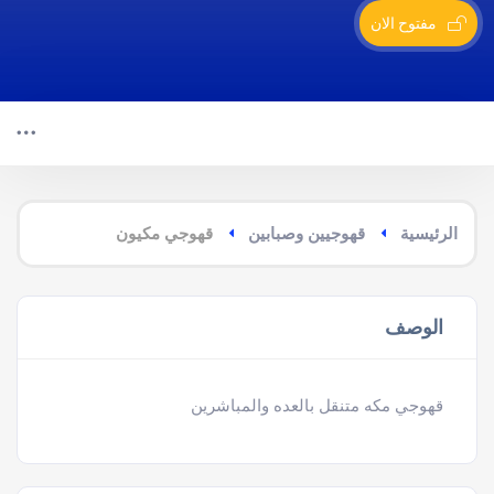
مفتوح الان
الرئيسية
قهوجيين وصبابين
قهوجي مكيون
الوصف
قهوجي مكه متنقل بالعده والمباشرين