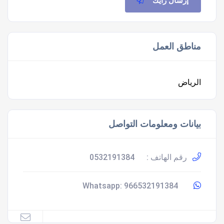
إرسال رأيك
مناطق العمل
الرياض
بيانات ومعلومات التواصل
رقم الهاتف :
0532191384
966532191384
Whatsapp: