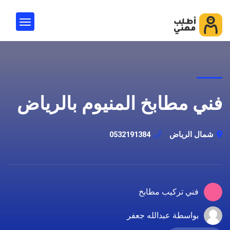
فني مطابخ المنيوم بالرياض
شمال الرياض
0532191384
فني تركيب مطابخ
بواسطة عبدالله جعفر