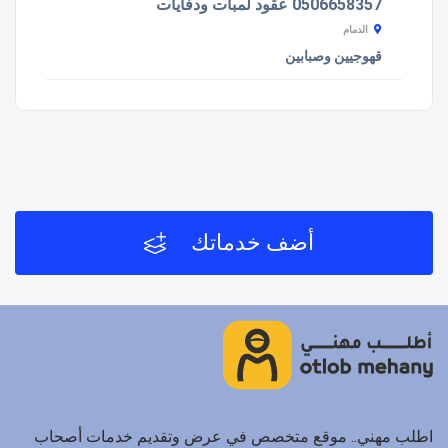
0506658357 عقود لمبات ودفايات
الدمام
قهوجيين وصبابين
أضف خدماتك
اطلب مهني.. موقع متخصص في عرض وتقديم خدمات أصحاب