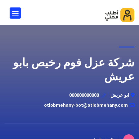
شركة عزل فوم رخيص بابو
عريش
ابو عريش
000000000000
otlobmehany-bot@otlobmehany.com