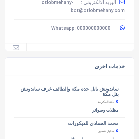
البريد الالكتروني :
otlobmehany-
bot@otlobmehany.com
000000000000
Whatsapp:
خدمات اخرى
ساندوتش بانل جدة مكة والطائف غرف ساندوتش
بنل مكة
مكة المكرمة
مظلات وسواتر
محمد الحمادي للديكورات
محايل عسير