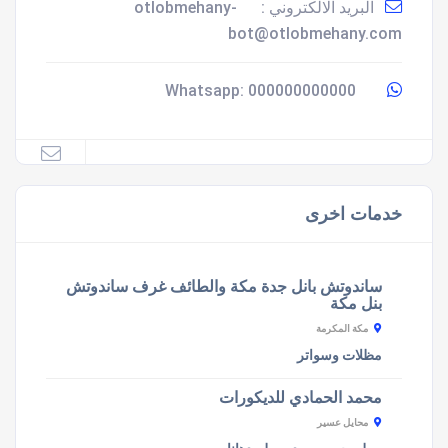
البريد الالكتروني :
otlobmehany-
bot@otlobmehany.com
000000000000
Whatsapp:
خدمات اخرى
ساندوتش بانل جدة مكة والطائف غرف ساندوتش
بنل مكة
مكة المكرمة
مظلات وسواتر
محمد الحمادي للديكورات
محايل عسير