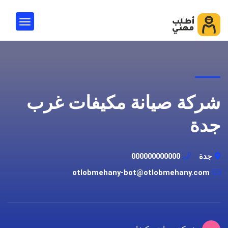
شركة صيانة مكيفات غرب
جدة
جدة
000000000000
otlobmehany-bot@otlobmehany.com