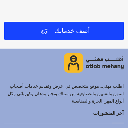
أضف خدماتك
اطلب مهني.. موقع متخصص في عرض وتقديم خدمات أصحاب
المهن والفنيين والصنايعية من سباك ونجار ودهان وكهربائي وكل
أنواع المهن الحرة والصنايعية
آخر المنشورات