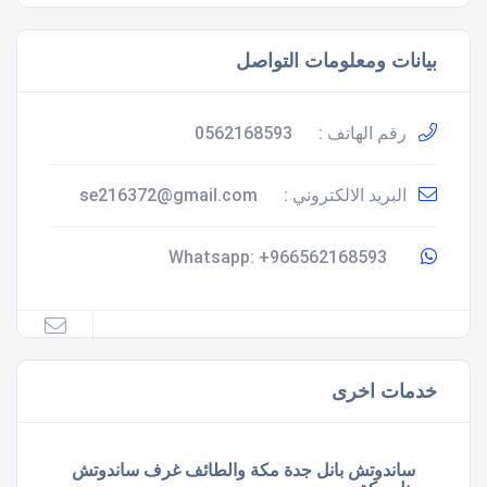
بيانات ومعلومات التواصل
رقم الهاتف :
0562168593
البريد الالكتروني :
se216372@gmail.com
+966562168593
Whatsapp:
خدمات اخرى
ساندوتش بانل جدة مكة والطائف غرف ساندوتش