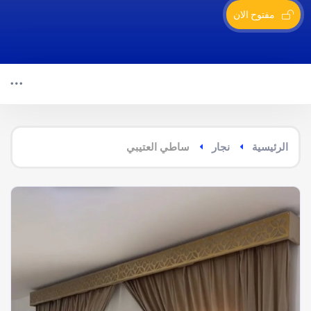
مفتوح الان
الرئيسية
نجار
ساطي العتيبي