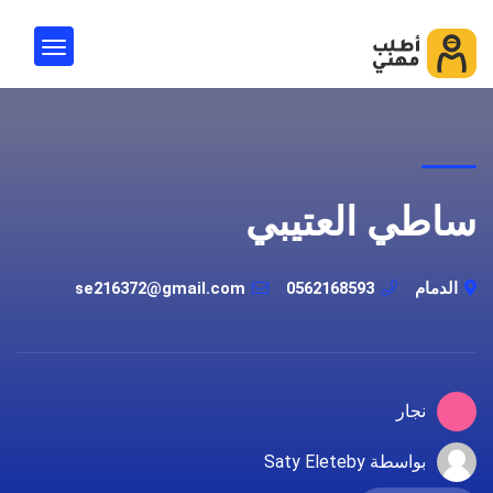
ساطي العتيبي
الدمام
0562168593
se216372@gmail.com
نجار
بواسطة Saty Eleteby