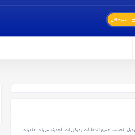
مفتوح الان
 بديل الخشب جميع الدهانات وديكورات الحديثه مريات خلفيات