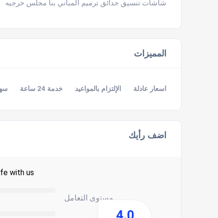
شاشات تنسيق حدائق ترميم المباني بنا مجلس خرجيه
المميزات
اسعار عادلة
الإلتزام بالمواعيد
خدمة 24 ساعة
سهو
اضف رأيك
fe with us.
مستوى التعامل
4.0