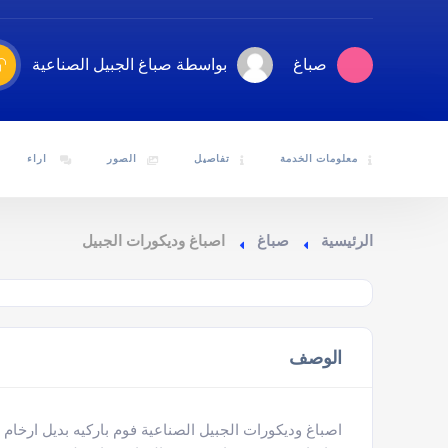
صباغ
بواسطة صباغ الجبيل الصناعية
معلومات الخدمة
تفاصيل
الصور
اراء
الرئيسية
صباغ
اصباغ وديكورات الجبيل
الوصف
اصباغ وديكورات الجبيل الصناعية فوم باركيه بديل ارخام