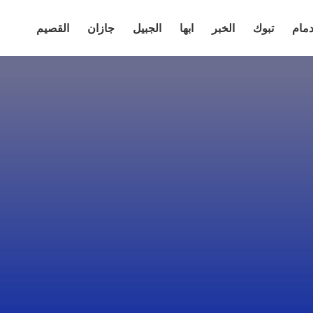
دمام
تبوك
الخبر
ابها
الجبيل
جازان
القصيم