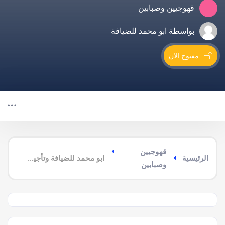
قهوجيين وصبابين
بواسطة ابو محمد للضيافة
مفتوح الان
قهوجيين
الرئيسية
ابو محمد للضيافة وتأجير جميع مستلزمات الافراح والمناسبات
وصبابين