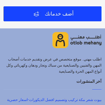
أضف خدماتك
اطلب مهني.. موقع متخصص في عرض وتقديم خدمات أصحاب
المهن والفنيين والصنايعية من سباك ونجار ودهان وكهربائي وكل
أنواع المهن الحرة والصنايعية
آخر المنشورات
بيوت شعر مكة تركيب وتصميم افضل الديكورات-اسعار حصرية