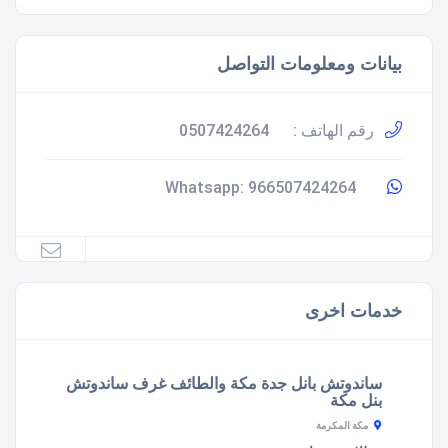
بيانات ومعلومات التواصل
رقم الهاتف :
0507424264
966507424264
Whatsapp:
خدمات اخرى
ساندوتش بانل جدة مكة والطائف غرف ساندوتش
بنل مكة
مكة المكرمة